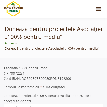
Skip
to
content
Donează pentru proiectele Asociației
„100% pentru mediu”
Acasă
Donează pentru proiectele Asociației „100% pentru mediu”
Asociația 100% pentru mediu
CIF:49972281
Cont IBAN: RO72CECEB00030RON3192806
Câmpurile marcate cu
*
sunt obligatorii
Selectează proiectul "100% pentru mediu" pentru care
dorești să donezi