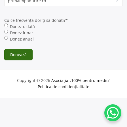
Cu ce frecvență doriți să donați?
*
Donez o dată
Donez lunar
Donez anual
Copyright © 2026
Asociația „100% pentru mediu”
Politica de confidențialitate